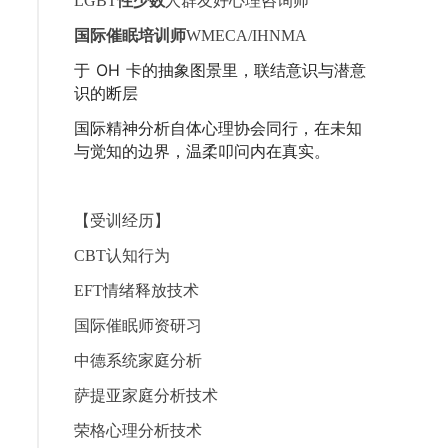
LGBT
性少数
人群友好心理咨询师
国际催眠培训师
WMECA/IHNMA
于 OH 卡的抽象图景里，联结意识与潜意
识的断层
国际精神分析自体心理协会同行，在未知
与觉知的边界，温柔叩问内在真实。
【受训经历】
CBT认知行为
EFT情绪释放技术
国际催眠师资研习
中德系统家庭分析
萨提亚家庭分析技术
荣格心理分析技术