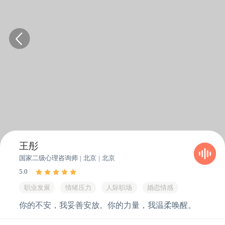
王彤
国家二级心理
咨询
师
| 北京 | 北京
5.0
职业发展
情绪压力
人际职场
婚恋情感
你的不安，我妥善安放。你的力量，我温柔唤醒。