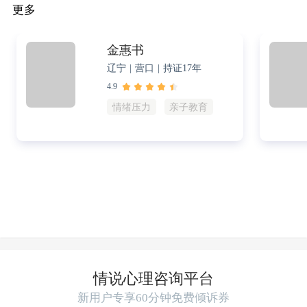
更多
金惠书
辽宁 | 营口 | 持证17年
4.9
情绪压力
亲子教育
情说心理咨询平台
新用户专享60分钟免费倾诉券