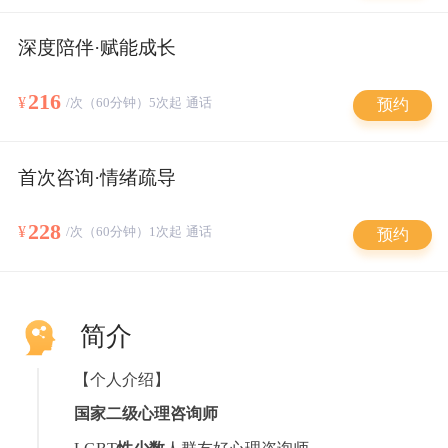
深度陪伴·赋能成长
216
¥
/次（60分钟）5次起 通话
预约
首次咨询·情绪疏导
228
¥
/次（60分钟）1次起 通话
预约
简介
【个人介绍】
国家二级心理咨询师