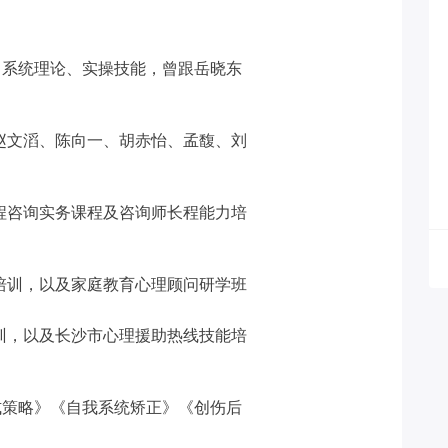
理、系统理论、实操技能，曾跟岳晓东
师（赵文滔、陈向一、胡赤怡、孟馥、刘
长程咨询实务课程及咨询师长程能力培
骨干培训，以及家庭教育心理顾问研学班
员培训，以及长沙市心理援助热线技能培
底式策略》《自我系统矫正》《创伤后