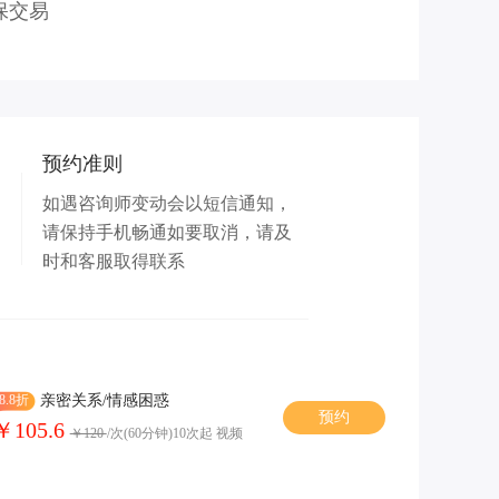
保交易
预约准则
如遇咨询师变动会以短信通知，
请保持手机畅通如要取消，请及
时和客服取得联系
8.8折
亲密关系/情感困惑
预约
￥105.6
￥120
/次(60分钟)10次起 视频