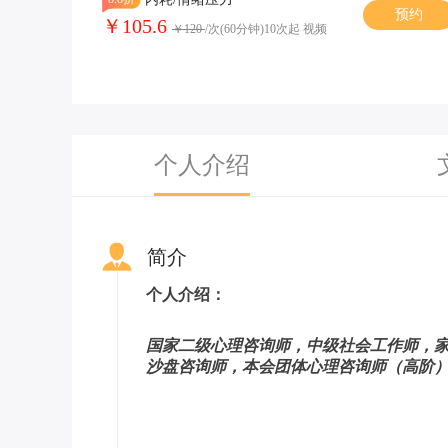
预约
￥105.6
￥120
/次(60分钟)10次起 视频
个人介绍
简介
个人介绍：
国家二级心理咨询师，中级社会工作师，
沙盘咨询师，本会团体心理咨询师（高阶