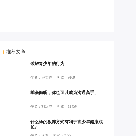
推荐文章
破解青少年的行为
作者：谷文静
浏览：9109
学会倾听，你也可以成为沟通高手。
作者：刘双艳
浏览：11456
什么样的教养方式有利于青少年健康成
长?
作者：徐青
浏览：7788