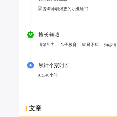
擅长领域
情绪压力、
亲子教育、
家庭矛盾、
婚恋情
累计个案时长
915.40小时
文章