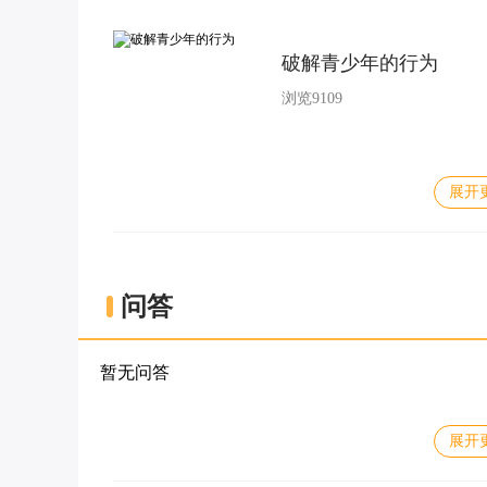
破解青少年的行为
浏览9109
展开
问答
暂无问答
展开