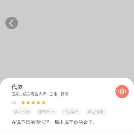
代彪
国家二级心理
咨询
师
| 云南 | 昆明
5.0
职业发展
情绪压力
个人成长
婚恋情感
在说不清的混沌里，炼出属于你的金子。