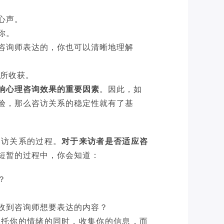
心声。
你。
咨询师表达的，你也可以清晰地理解
有所收获。
响心理咨询效果的重要因素
。因此，如
验，那么咨访关系的稳定性就有了基
。
咨访关系的过程。
对于来访者是否适应咨
短暂的过程中，你会知道：
？
收到咨询师想要表达的内容？
承托你的情绪的同时，
收集你的信息，而