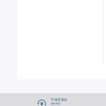
不满意退款
服务承诺